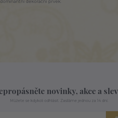
dominantní
dekorační prvek.
epropásněte novinky, akce a slev
Můžete se kdykoli odhlásit. Zasíláme jednou za 14 dní.