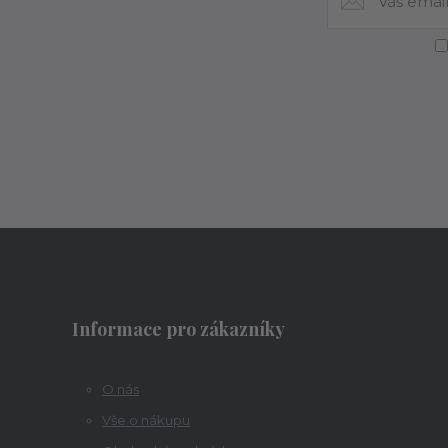
Informace pro zákazníky
O nás
Vše o nákupu