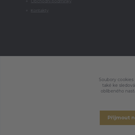
Obchodní podmínky
Kontakty
Soubory cookies
také ke sledová
oblíbeného nasta
Přijmout 