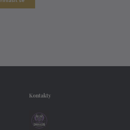
řihlásit se
Kontakty