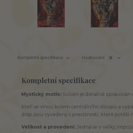
Kompletní specifikace
Hodnocení
0
Kompletní specifikace
Mystický motiv:
Svícen je
detailně
zpracován 
kteří se vinou kolem
centrálního sloupu
a vypa
dráp jsou vyvedeny s
precizností
, která potěší
Velikost a provedení:
Jedná se o
velký
, impoz