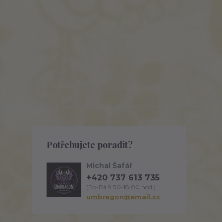
Potřebujete poradit?
Michal Šafář
+420 737 613 735
(Po-Pá 9:30-18:00 hod.)
umbragon@email.cz