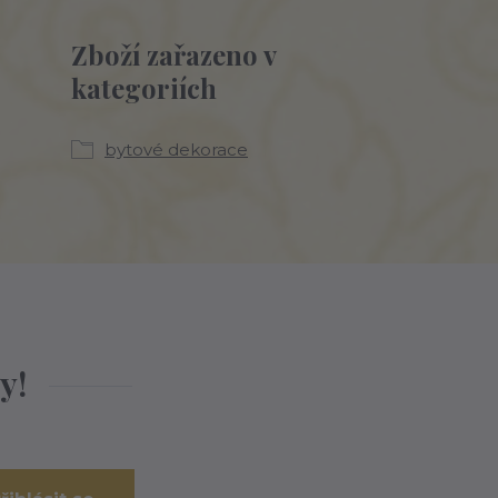
Zboží zařazeno v
kategoriích
bytové dekorace
y!