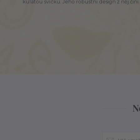
kulatou svíčku. Jeho
robustní
design z něj činí
N