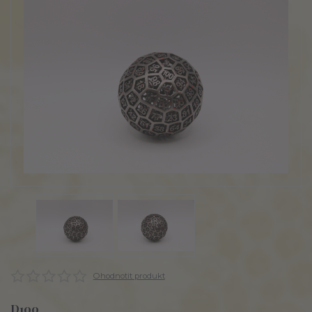
Ohodnotit produkt
D100