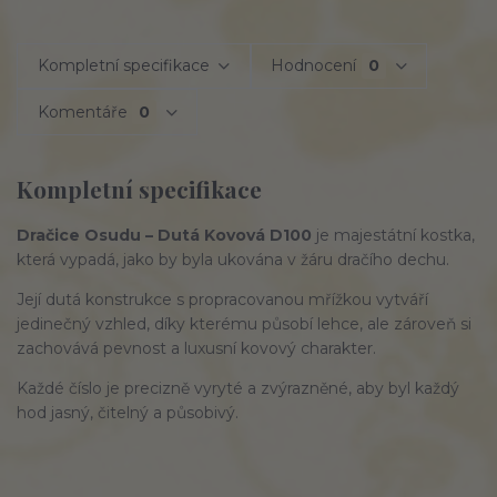
Kompletní specifikace
Hodnocení
0
Komentáře
0
Kompletní specifikace
Dračice Osudu – Dutá Kovová D100
je majestátní kostka,
která vypadá, jako by byla ukována v žáru dračího dechu.
Její dutá konstrukce s propracovanou mřížkou vytváří
jedinečný vzhled, díky kterému působí lehce, ale zároveň si
zachovává pevnost a luxusní kovový charakter.
Každé číslo je precizně vyryté a zvýrazněné, aby byl každý
hod jasný, čitelný a působivý.