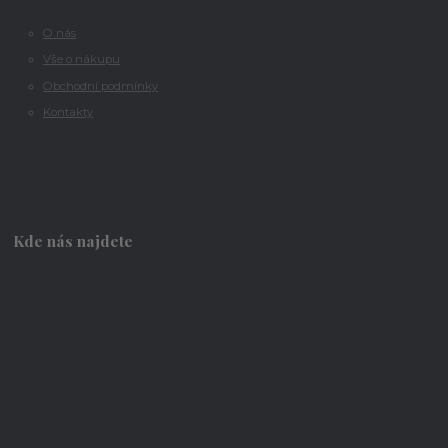
O nás
Vše o nákupu
Obchodní podmínky
Kontakty
Kde nás najdete