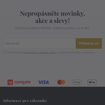
Nepropásněte novinky,
akce a slevy!
Můžete se kdykoli odhlásit. Zasíláme jednou za 14 dní.
Přihlásit se
Souhlasím se
zpracováním osobních údajů
za účelem rozesílky newsletteru.
Informace pro zákazníky