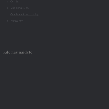
O nás
Vše o nákupu
Obchodní podmínky
Kontakty
Kde nás najdete