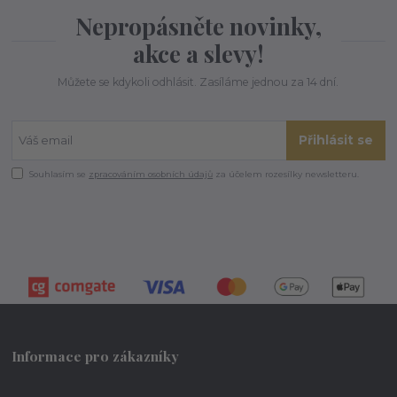
Nepropásněte novinky,
akce a slevy!
Můžete se kdykoli odhlásit. Zasíláme jednou za 14 dní.
Přihlásit se
Souhlasím se
zpracováním osobních údajů
za účelem rozesílky newsletteru.
Informace pro zákazníky