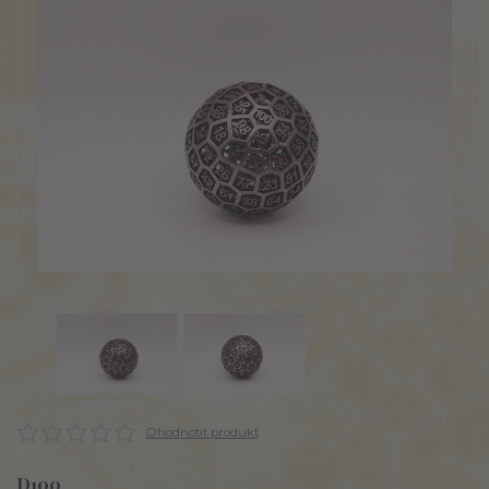
Ohodnotit produkt
D100