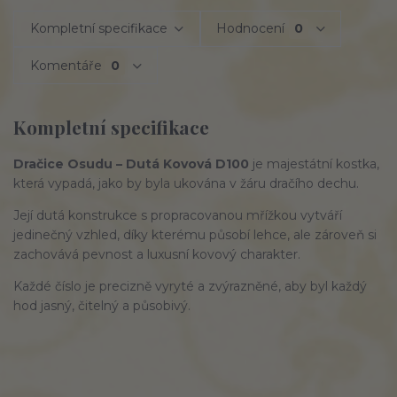
Kompletní specifikace
Hodnocení
0
Komentáře
0
Kompletní specifikace
Dračice Osudu – Dutá Kovová D100
je majestátní kostka,
která vypadá, jako by byla ukována v žáru dračího dechu.
Její dutá konstrukce s propracovanou mřížkou vytváří
jedinečný vzhled, díky kterému působí lehce, ale zároveň si
zachovává pevnost a luxusní kovový charakter.
Každé číslo je precizně vyryté a zvýrazněné, aby byl každý
hod jasný, čitelný a působivý.