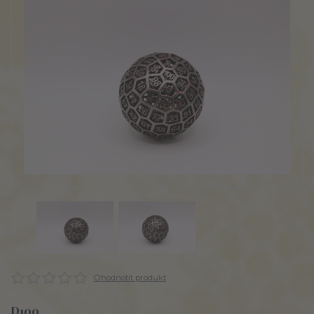
Ohodnotit produkt
D100