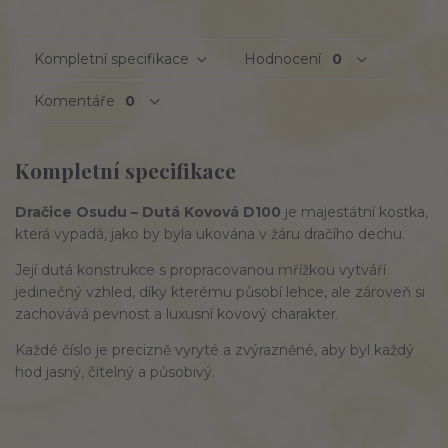
Kompletní specifikace
Hodnocení
0
Komentáře
0
Kompletní specifikace
Dračice Osudu – Dutá Kovová D100
je majestátní kostka,
která vypadá, jako by byla ukována v žáru dračího dechu.
Její dutá konstrukce s propracovanou mřížkou vytváří
jedinečný vzhled, díky kterému působí lehce, ale zároveň si
zachovává pevnost a luxusní kovový charakter.
Každé číslo je precizně vyryté a zvýrazněné, aby byl každý
hod jasný, čitelný a působivý.