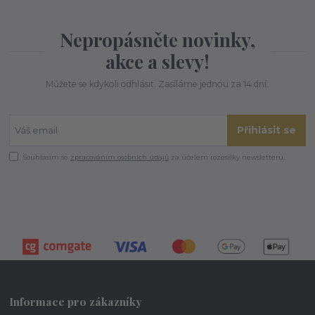
Nepropásněte novinky,
akce a slevy!
Můžete se kdykoli odhlásit. Zasíláme jednou za 14 dní.
Přihlásit se
Souhlasím se
zpracováním osobních údajů
za účelem rozesílky newsletteru.
Informace pro zákazníky