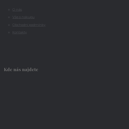
O nás
Vše o nákupu
Obchodní podmínky
Kontakty
Kde nás najdete