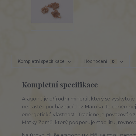
Kompletní specifikace
Hodnocení
0
Kompletní specifikace
Aragonit je přírodní minerál, který se vyskytuj
nejčastěji pocházejících z Maroka. Je ceněn nej
energetické vlastnosti. Tradičně je považován 
Matky Země, který podporuje stabilitu, rovnov
Na úrovni duše aragonit uklidňuje mysl, napo