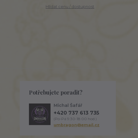
Hlídat cenu / dostupnost
Potřebujete poradit?
Michal Šafář
+420 737 613 735
(Po-Pá 9:30-18:00 hod.)
umbragon@email.cz