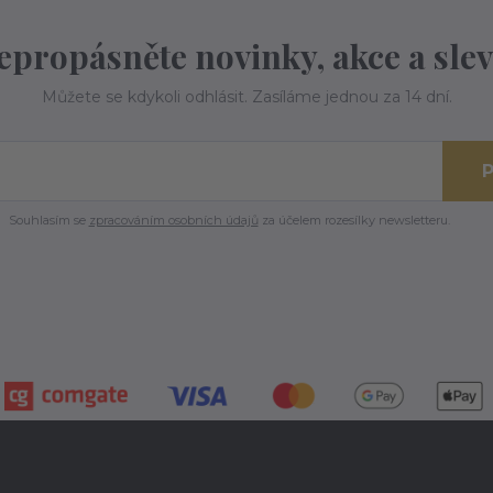
epropásněte novinky, akce a slev
Můžete se kdykoli odhlásit. Zasíláme jednou za 14 dní.
P
Souhlasím se
zpracováním osobních údajů
za účelem rozesílky newsletteru.