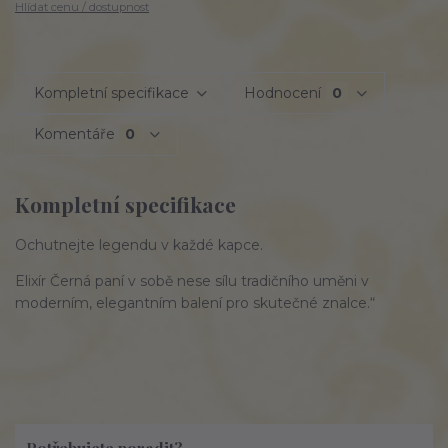
Hlídat cenu / dostupnost
Kompletní specifikace
Hodnocení
0
Komentáře
0
Kompletní specifikace
Ochutnejte legendu v každé kapce.
Elixír Černá paní v sobě nese sílu tradičního uměni v
moderním, elegantním balení pro skutečné znalce.“
Potřebujete poradit?