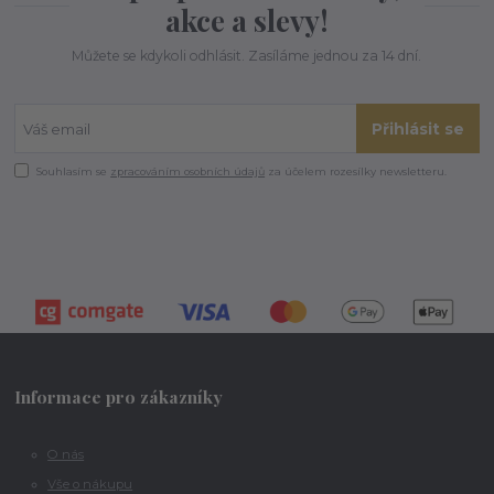
akce a slevy!
Můžete se kdykoli odhlásit. Zasíláme jednou za 14 dní.
Přihlásit se
Souhlasím se
zpracováním osobních údajů
za účelem rozesílky newsletteru.
Informace pro zákazníky
O nás
Vše o nákupu