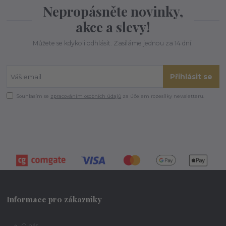
Nepropásněte novinky,
akce a slevy!
Můžete se kdykoli odhlásit. Zasíláme jednou za 14 dní.
Přihlásit se
Souhlasím se
zpracováním osobních údajů
za účelem rozesílky newsletteru.
Informace pro zákazníky
O nás