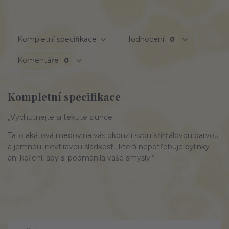
Kompletní specifikace
Hodnocení
0
Komentáře
0
Kompletní specifikace
„Vychutnejte si tekuté slunce.
Tato akátová medovina vás okouzlí svou křišťálovou barvou
a jemnou, nevtíravou sladkostí, která nepotřebuje bylinky
ani koření, aby si podmanila vaše smysly.“