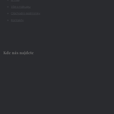
Vše o nákupu
Obchodní podmínky
Kontakty
Kde nás najdete