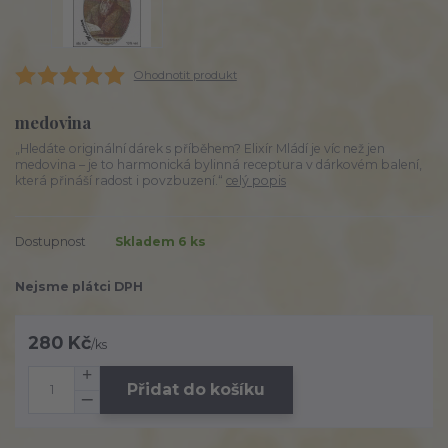
Ohodnotit produkt
medovina
„Hledáte originální dárek s příběhem? Elixír Mládí je víc než jen
medovina – je to harmonická bylinná receptura v dárkovém balení,
která přináší radost i povzbuzení.“
celý popis
Dostupnost
Skladem 6 ks
Nejsme plátci DPH
280 Kč
/
ks
Přidat do košíku