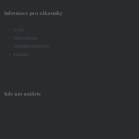
Informace pro zákazníky
O nás
Vše o nákupu
Obchodní podmínky
Kontakty
Kde nás najdete