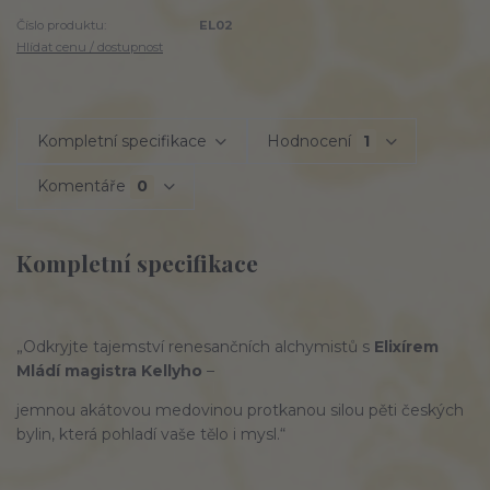
Číslo produktu:
EL02
Hlídat cenu / dostupnost
Kompletní specifikace
Hodnocení
1
Komentáře
0
Kompletní specifikace
„Odkryjte tajemství renesančních alchymistů s
Elixírem
Mládí magistra Kellyho
–
jemnou akátovou medovinou protkanou silou pěti českých
bylin, která pohladí vaše tělo i mysl.“