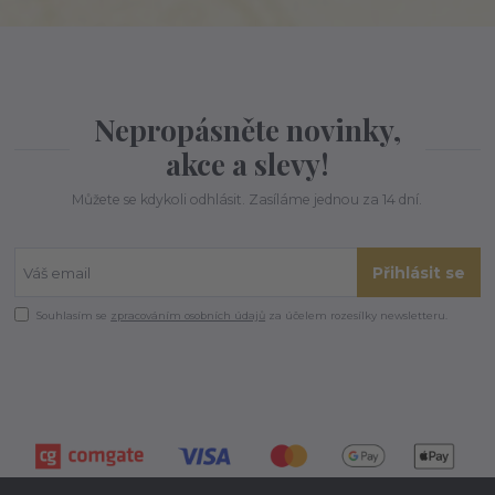
Nepropásněte novinky,
akce a slevy!
Můžete se kdykoli odhlásit. Zasíláme jednou za 14 dní.
Přihlásit se
Souhlasím se
zpracováním osobních údajů
za účelem rozesílky newsletteru.