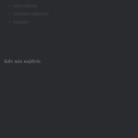
Vše o nákupu
Obchodní podmínky
Kontakty
Kde nás najdete