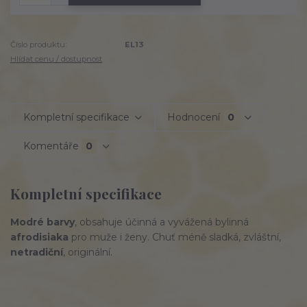
Číslo produktu:
EL13
Hlídat cenu / dostupnost
Kompletní specifikace
Hodnocení
0
Komentáře
0
Kompletní specifikace
Modré barvy
, obsahuje účinná a vyvážená bylinná
afrodisiaka
pro muže i ženy. Chuť méně sladká, zvláštní,
netradiční
, originální.