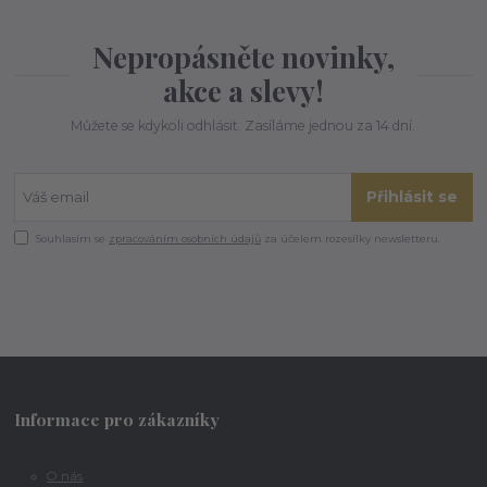
Nepropásněte novinky,
akce a slevy!
Můžete se kdykoli odhlásit. Zasíláme jednou za 14 dní.
Přihlásit se
Souhlasím se
zpracováním osobních údajů
za účelem rozesílky newsletteru.
Informace pro zákazníky
O nás