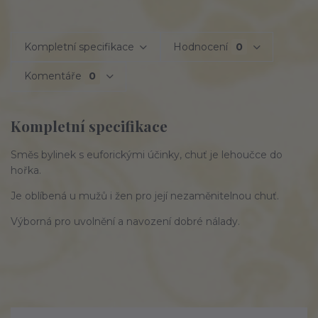
Kompletní specifikace
Hodnocení
0
Komentáře
0
Kompletní specifikace
Směs bylinek s euforickými účinky, chuť je lehoučce do
hořka.
Je oblíbená u mužů i žen pro její nezaměnitelnou chuť.
Výborná pro uvolnění a navození dobré nálady.