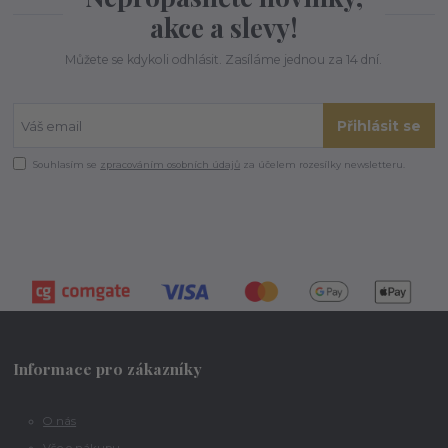
akce a slevy!
Můžete se kdykoli odhlásit. Zasíláme jednou za 14 dní.
Přihlásit se
Souhlasím se
zpracováním osobních údajů
za účelem rozesílky newsletteru.
Informace pro zákazníky
O nás
Vše o nákupu