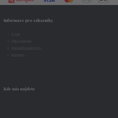
Informace pro zákazníky
O nás
Vše o nákupu
Obchodní podmínky
Kontakty
Kde nás najdete