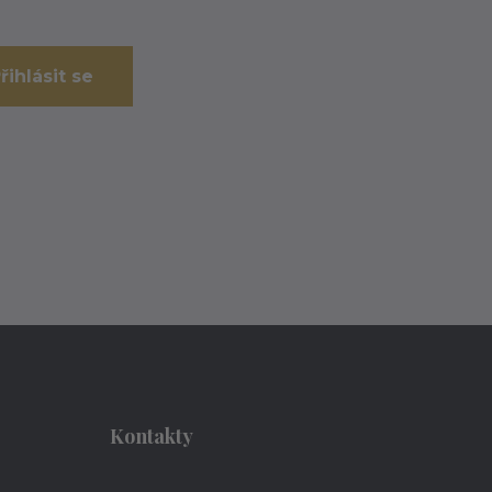
řihlásit se
Kontakty