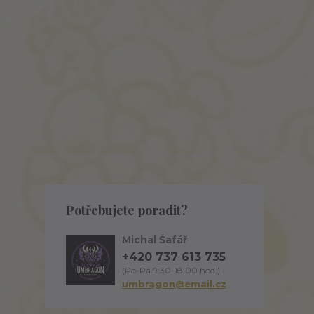
Potřebujete poradit?
Michal Šafář
+420 737 613 735
(Po-Pá 9:30-18:00 hod.)
umbragon@email.cz