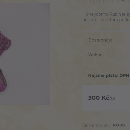
Ohodno
Honeycomb Rubín je sy
unikátní strukturu podo
Dostupnost
Velikost
Nejsme plátci DPH
300 Kč
/
ks
Číslo produktu:
PO08