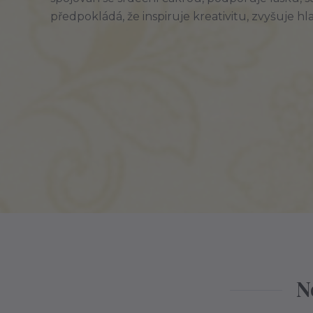
předpokládá, že inspiruje kreativitu, zvyšuje h
N