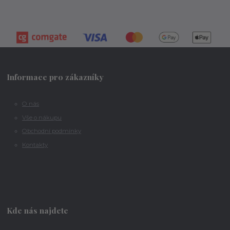
Informace pro zákazníky
O nás
Vše o nákupu
Obchodní podmínky
Kontakty
Kde nás najdete