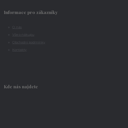
Informace pro zákazníky
O nás
Vše o nákupu
Obchodní podmínky
Kontakty
Kde nás najdete