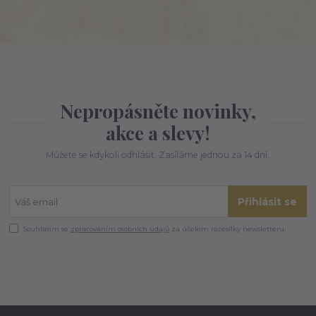
Nepropásněte novinky,
akce a slevy!
Můžete se kdykoli odhlásit. Zasíláme jednou za 14 dní.
Přihlásit se
Souhlasím se
zpracováním osobních údajů
za účelem rozesílky newsletteru.