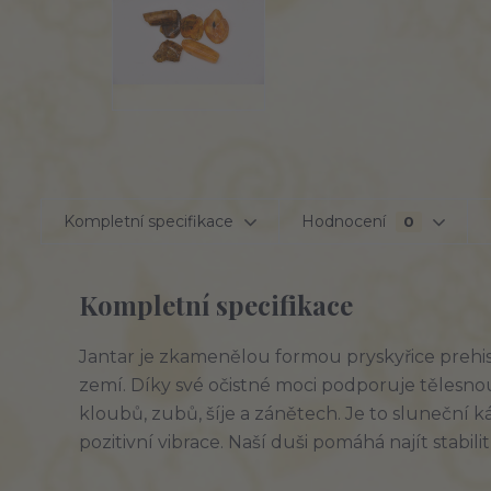
Kompletní specifikace
Hodnocení
0
Kompletní specifikace
Jantar je zkamenělou formou pryskyřice prehis
zemí. Díky své očistné moci podporuje tělesnou
kloubů, zubů, šíje a zánětech. Je to sluneční ká
pozitivní vibrace. Naší duši pomáhá najít stabil