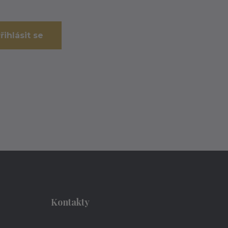
řihlásit se
Kontakty