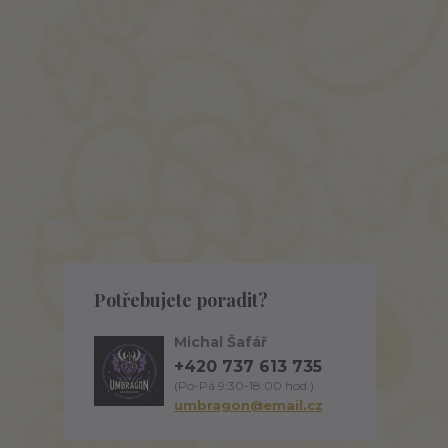
Potřebujete poradit?
Michal Šafář
+420 737 613 735
(Po-Pá 9:30-18:00 hod.)
umbragon@email.cz