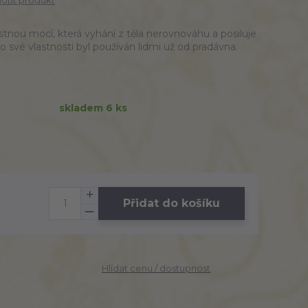
tit produkt
istnou mocí, která vyhání z těla nerovnováhu a posiluje
o své vlastnosti byl používán lidmi už od pradávna.
skladem 6 ks
Přidat do košíku
Hlídat cenu / dostupnost