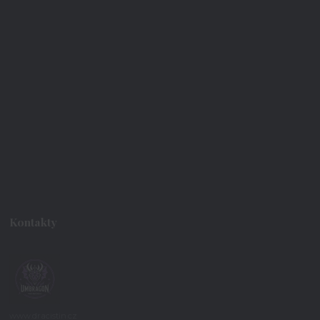
Kontakty
www.dracistin.cz