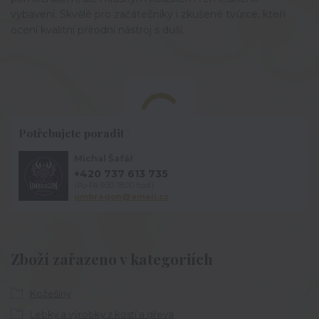
vybavení. Skvělé pro začátečníky i zkušené tvůrce, kteří 
ocení kvalitní přírodní nástroj s duší.
Potřebujete poradit?
Michal Šafář
+420 737 613 735
(Po-Pá 9:30-18:00 hod.)
umbragon@email.cz
Zboží zařazeno v kategoriích
Kožešiny
Lebky a výrobky z kostí a dřeva