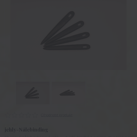
Ohodnotit produkt
jehly-Nålebinding