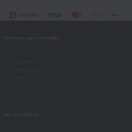
Informace pro zákazníky
O nás
Vše o nákupu
Obchodní podmínky
Kontakty
Kde nás najdete