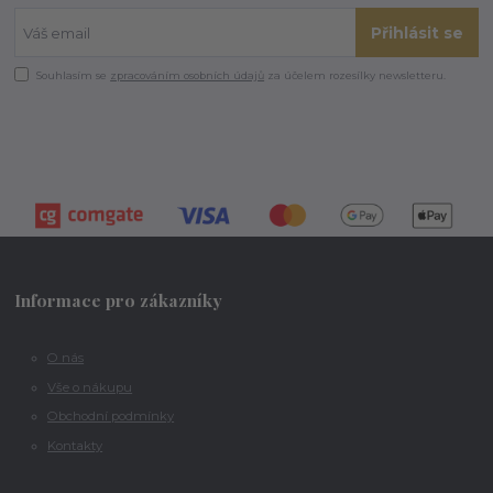
Přihlásit se
Souhlasím se
zpracováním osobních údajů
za účelem rozesílky newsletteru.
Informace pro zákazníky
O nás
Vše o nákupu
Obchodní podmínky
Kontakty