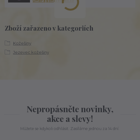
umbragon@email.cz
Zboží zařazeno v kategoriích
Kožešiny
Jezevec kožešiny
Nepropásněte novinky,
akce a slevy!
Můžete se kdykoli odhlásit. Zasíláme jednou za 14 dní.