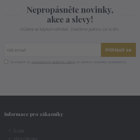
Nepropásněte novinky,
akce a slevy!
Můžete se kdykoli odhlásit. Zasíláme jednou za 14 dní.
Přihlásit se
Souhlasím se
zpracováním osobních údajů
za účelem rozesílky newsletteru.
Informace pro zákazníky
O nás
Vše o nákupu