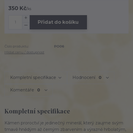
350 Kč
/
ks
Přidat do košíku
Číslo produktu:
PO06
Hlídat cenu / dostupnost
Kompletní specifikace
Hodnocení
0
Komentáře
0
Kompletní specifikace
Kámen proroctví je jedinečný minerál, který zaujme svým
tmavě hnědým až černým zbarvením a výrazně hrbolatým,