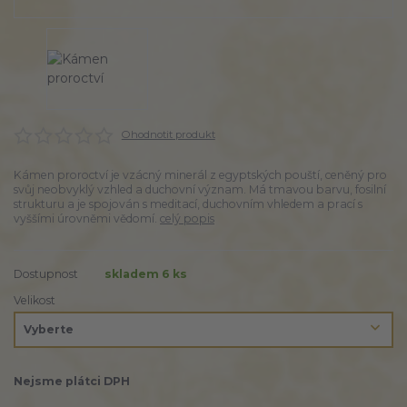
Ohodnotit produkt
Kámen proroctví je vzácný minerál z egyptských pouští, ceněný pro
svůj neobvyklý vzhled a duchovní význam. Má tmavou barvu, fosilní
strukturu a je spojován s meditací, duchovním vhledem a prací s
vyššími úrovněmi vědomí.
celý popis
Dostupnost
skladem 6 ks
Velikost
Nejsme plátci DPH