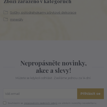
Zboží zařazeno v kategoriích
Svíčky, polodrahokamy a bytové dekorace
minerály
Nepropásněte novinky,
akce a slevy!
Můžete se kdykoli odhlásit. Zasíláme jednou za 14 dní.
Přihlásit se
Souhlasím se
zpracováním osobních údajů
za účelem rozesílky newsletteru.