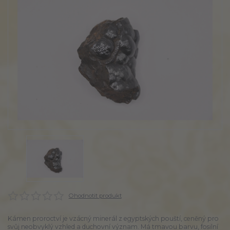
Ohodnotit produkt
Kámen proroctví je vzácný minerál z egyptských pouští, ceněný pro
svůj neobvyklý vzhled a duchovní význam. Má tmavou barvu, fosilní