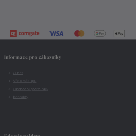
Informace pro zákazníky
O nás
Vše o nákupu
Obchodní podmínky
Kontakty
Kde nás najdete