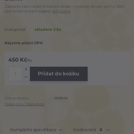
Zastavte čas v objetí krkavčích křídel – mystický strojek pro ty, kteří
slyší volání starých legend.
celý popis
Dostupnost
skladem 2 ks
Nejsme plátci DPH
450 Kč
/
ks
Přidat do košíku
Číslo produktu:
HOD04
Hlídat cenu / dostupnost
Kompletní specifikace
Hodnocení
0