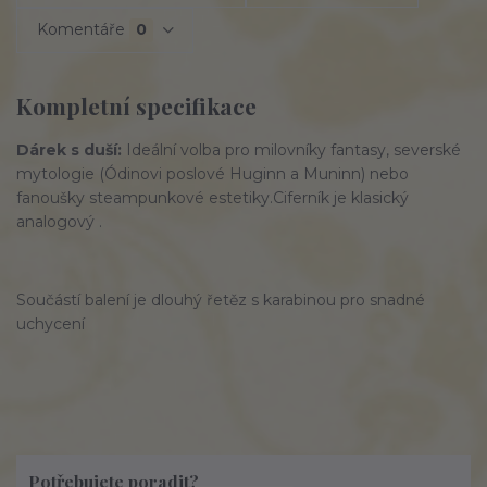
Komentáře
0
Kompletní specifikace
Dárek s duší:
Ideální volba pro milovníky fantasy, severské
mytologie (Ódinovi poslové Huginn a Muninn) nebo
fanoušky steampunkové estetiky.
Ciferník je klasický
analogový .
Součástí balení je dlouhý řetěz s karabinou pro snadné
uchycení
Potřebujete poradit?