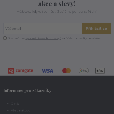
akce a slevy!
Můžete se kdykoli odhlásit. Zasíláme jednou za 14 dní.
Přihlásit se
Souhlasím se
zpracováním osobních údajů
za účelem rozesílky newsletteru.
Informace pro zákazníky
O nás
Vše o nákupu