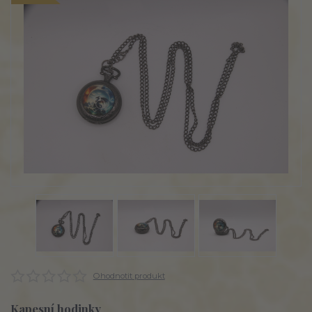
Ohodnotit produkt
Kapesní hodinky