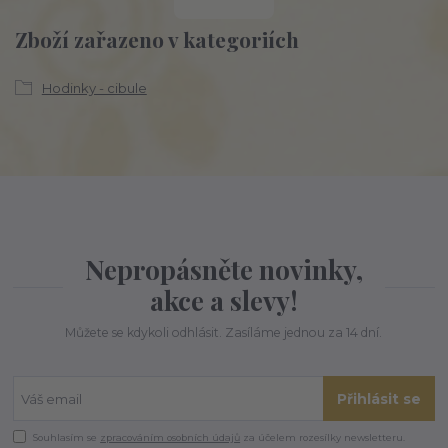
Zboží zařazeno v kategoriích
Hodinky - cibule
Nepropásněte novinky,
akce a slevy!
Můžete se kdykoli odhlásit. Zasíláme jednou za 14 dní.
Přihlásit se
Souhlasím se
zpracováním osobních údajů
za účelem rozesílky newsletteru.