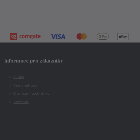
Informace pro zákazníky
O nás
Vše o nákupu
Obchodní podmínky
Kontakty