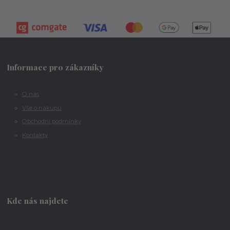
Informace pro zákazníky
O nás
Vše o nákupu
Obchodní podmínky
Kontakty
Kde nás najdete