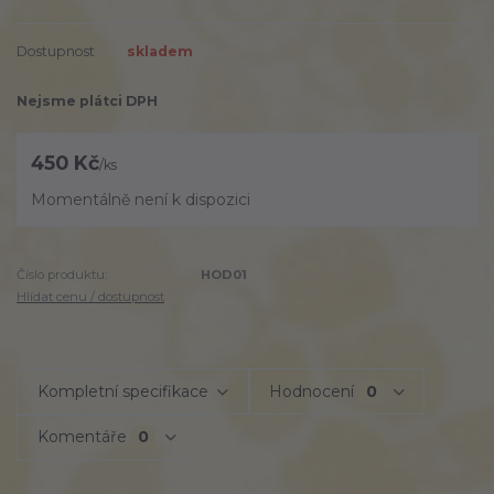
Dostupnost
skladem
Nejsme plátci DPH
450 Kč
/
ks
Momentálně není k dispozici
Číslo produktu:
HOD01
Hlídat cenu / dostupnost
Kompletní specifikace
Hodnocení
0
Komentáře
0