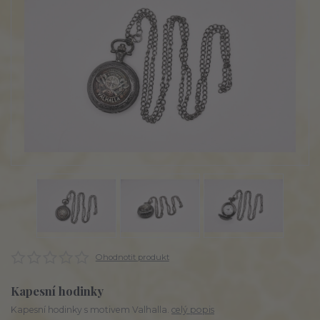
Ohodnotit produkt
Kapesní hodinky
Kapesní hodinky s motivem Valhalla.
celý popis