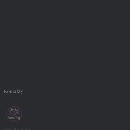
Kontakty
www.dracistin.cz