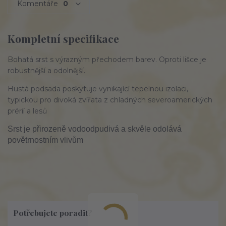
Komentáře
0
Kompletní specifikace
Bohatá srst s výrazným přechodem barev. Oproti lišce je
robustnější a odolnější.
Hustá podsada poskytuje vynikající tepelnou izolaci,
typickou pro divoká zvířata z chladných severoamerických
prérií a lesů
Srst je přirozeně vodoodpudivá a skvěle odolává
povětrnostním vlivům
Potřebujete poradit?