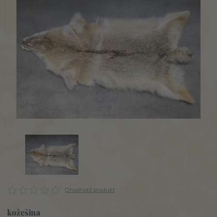
Ohodnotit produkt
kožešina