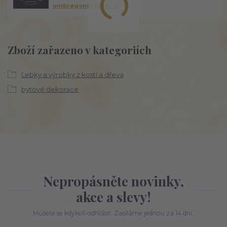
umbragon@email.cz
Zboží zařazeno v kategoriích
Lebky a výrobky z kostí a dřeva
bytové dekorace
Nepropásněte novinky,
akce a slevy!
Můžete se kdykoli odhlásit. Zasíláme jednou za 14 dní.