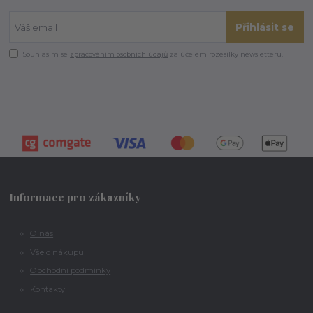
Přihlásit se
Souhlasím se
zpracováním osobních údajů
za účelem rozesílky newsletteru.
Informace pro zákazníky
O nás
Vše o nákupu
Obchodní podmínky
Kontakty