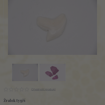
Ohodnotit produkt
Žralok tygří