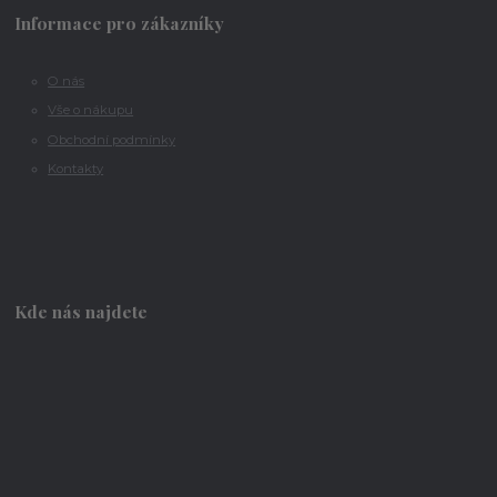
Informace pro zákazníky
O nás
Vše o nákupu
Obchodní podmínky
Kontakty
Kde nás najdete