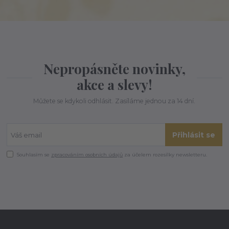
Nepropásněte novinky,
akce a slevy!
Můžete se kdykoli odhlásit. Zasíláme jednou za 14 dní.
Přihlásit se
Souhlasím se
zpracováním osobních údajů
za účelem rozesílky newsletteru.