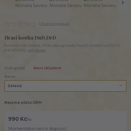
Ohodnotit produkt
Hrací kostka DnD,DrD
Kovová hrací kostka. Plně zastoupí sadu hracích kostek na DnD či
jiné RPG hry.
celý popis
Dostupnost
Není skladem
Barva
Nejsme plátci DPH
990 Kč
/
ks
Momentálně není k dispozici