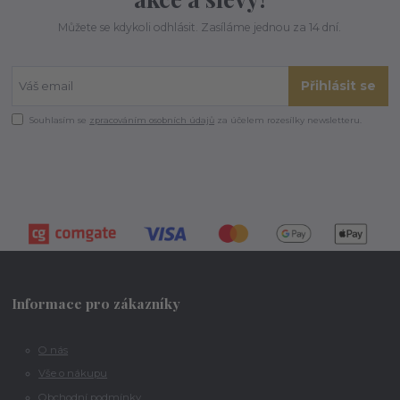
Můžete se kdykoli odhlásit. Zasíláme jednou za 14 dní.
Přihlásit se
Souhlasím se
zpracováním osobních údajů
za účelem rozesílky newsletteru.
Informace pro zákazníky
O nás
Vše o nákupu
Obchodní podmínky