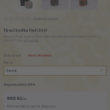
Ohodnotit produkt
Hrací kostka DnD,DrD
Kovová hrací kostka. Plně zastoupí sadu hracích kostek na DnD či
jiné RPG hry.
celý popis
Dostupnost
Není skladem
Barva
Nejsme plátci DPH
990 Kč
/
ks
Momentálně není k dispozici