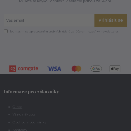
Můžete se kdykoli odhlásit. Zasíláme jednou za 14 dní.
Přihlásit se
Souhlasím se
zpracováním osobních údajů
za účelem rozesílky newsletteru.
Informace pro zákazníky
O nás
Vše o nákupu
Obchodní podmínky
Kontakty