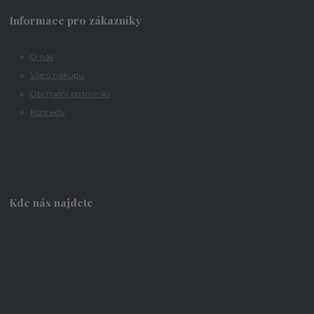
Informace pro zákazníky
O nás
Vše o nákupu
Obchodní podmínky
Kontakty
Kde nás najdete