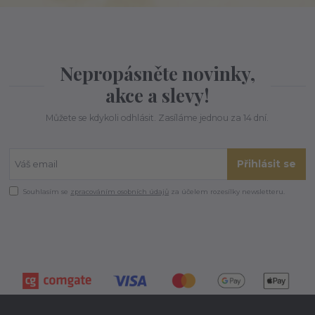
Nepropásněte novinky,
akce a slevy!
Můžete se kdykoli odhlásit. Zasíláme jednou za 14 dní.
Přihlásit se
Souhlasím se
zpracováním osobních údajů
za účelem rozesílky newsletteru.