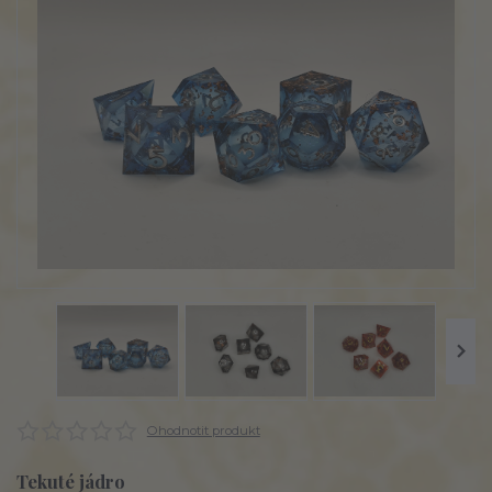
Ohodnotit produkt
Tekuté jádro