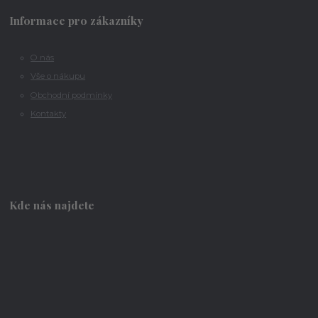
Informace pro zákazníky
O nás
Vše o nákupu
Obchodní podmínky
Kontakty
Kde nás najdete