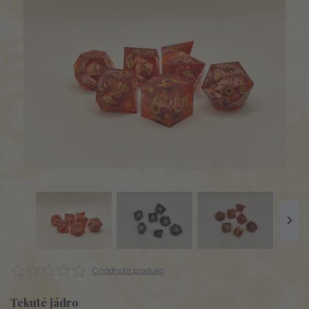
Ohodnotit produkt
Tekuté jádro