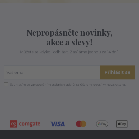
Nepropásněte novinky,
akce a slevy!
Můžete se kdykoli odhlásit. Zasíláme jednou za 14 dní.
Přihlásit se
Souhlasím se
zpracováním osobních údajů
za účelem rozesílky newsletteru.