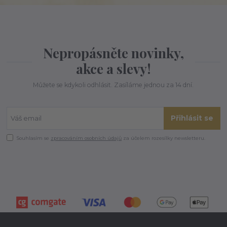
Nepropásněte novinky,
akce a slevy!
Můžete se kdykoli odhlásit. Zasíláme jednou za 14 dní.
Přihlásit se
Souhlasím se
zpracováním osobních údajů
za účelem rozesílky newsletteru.