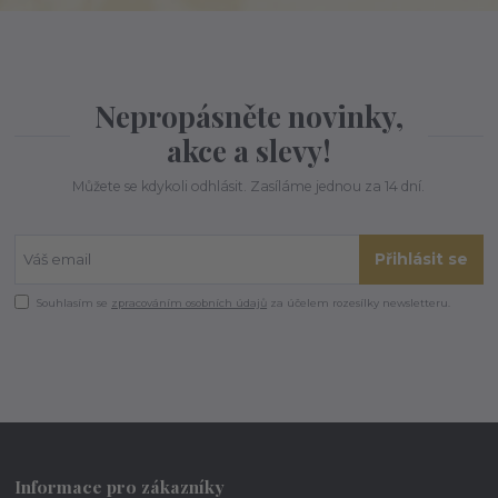
Nepropásněte novinky,
akce a slevy!
Můžete se kdykoli odhlásit. Zasíláme jednou za 14 dní.
Přihlásit se
Souhlasím se
zpracováním osobních údajů
za účelem rozesílky newsletteru.
Informace pro zákazníky