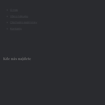
O nás
Vše o nákupu
Obchodní podmínky
Kontakty
Kde nás najdete