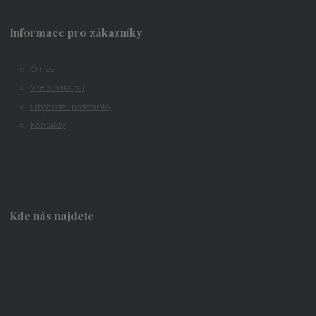
Informace pro zákazníky
O nás
Vše o nákupu
Obchodní podmínky
Kontakty
Kde nás najdete