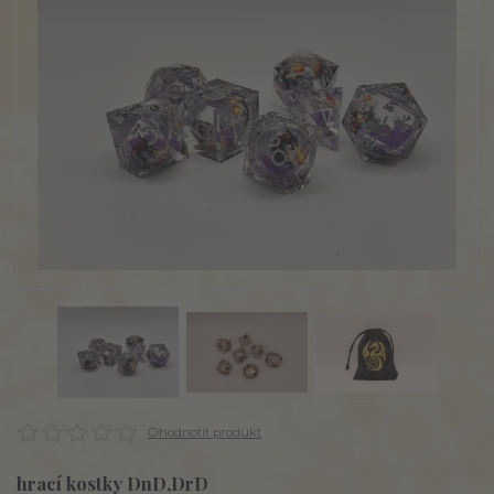
Ohodnotit produkt
hrací kostky DnD,DrD