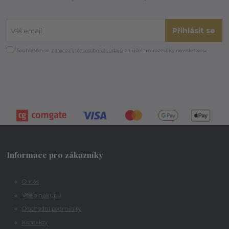
Přihlásit se
Souhlasím se
zpracováním osobních údajů
za účelem rozesílky newsletteru.
Informace pro zákazníky
O nás
Vše o nákupu
Obchodní podmínky
Kontakty