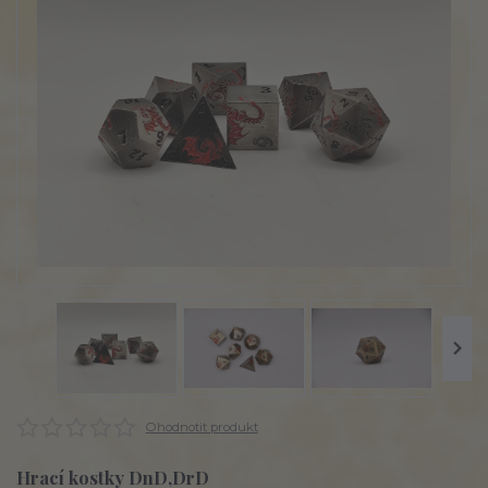
Ohodnotit produkt
Hrací kostky DnD,DrD