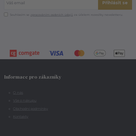
Přihlásit se
Souhlasím se
zpracováním osobních údajů
za účelem rozesílky newsletteru.
Informace pro zákazníky
O nás
Vše o nákupu
Obchodní podmínky
Kontakty