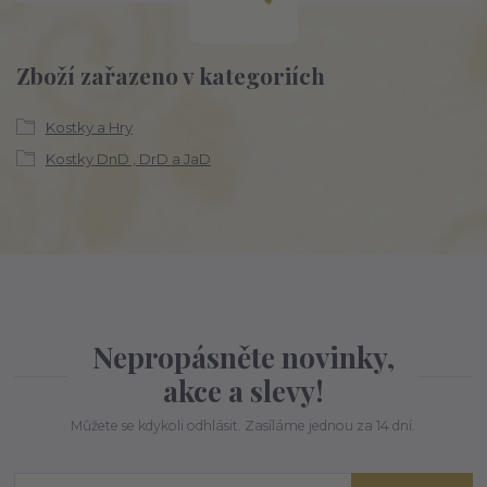
Zboží zařazeno v kategoriích
Kostky a Hry
Kostky DnD , DrD a JaD
Nepropásněte novinky,
akce a slevy!
Můžete se kdykoli odhlásit. Zasíláme jednou za 14 dní.