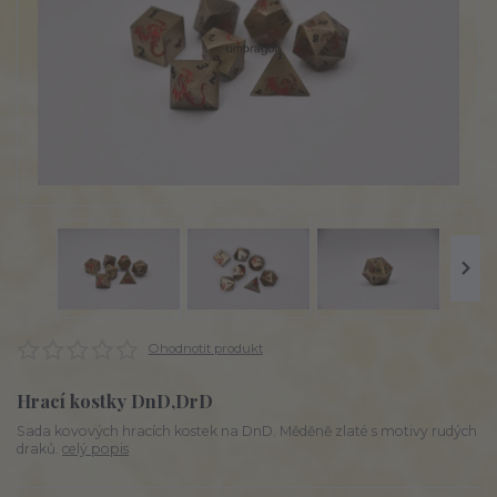
Ohodnotit produkt
Hrací kostky DnD,DrD
Sada kovových hracích kostek na DnD. Měděně zlaté s motivy rudých
draků.
celý popis