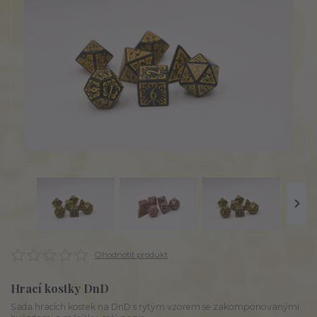
Ohodnotit produkt
Hrací kostky DnD
Sada hracích kostek na DnD s rytým vzorem se zakomponovanými