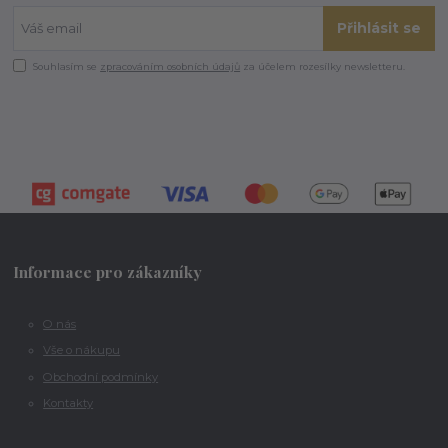
Přihlásit se
Souhlasím se
zpracováním osobních údajů
za účelem rozesílky newsletteru.
Informace pro zákazníky
O nás
Vše o nákupu
Obchodní podmínky
Kontakty