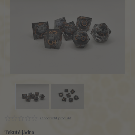
Ohodnotit produkt
Tekuté jádro