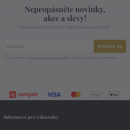
Nepropásněte novinky,
akce a slevy!
Můžete se kdykoli odhlásit. Zasíláme jednou za 14 dní.
Přihlásit se
Souhlasím se
zpracováním osobních údajů
za účelem rozesílky newsletteru.
Informace pro zákazníky