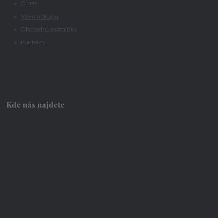
O nás
Vše o nákupu
Obchodní podmínky
Kontakty
Kde nás najdete