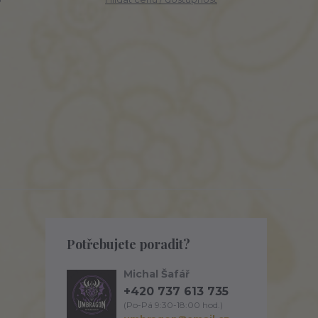
Potřebujete poradit?
Michal Šafář
+420 737 613 735
(Po-Pá 9:30-18:00 hod.)