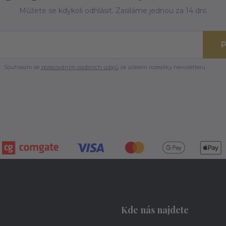
Můžete se kdykoli odhlásit. Zasíláme jednou za 14 dní.
P
Souhlasím se
zpracováním osobních údajů
za účelem rozesílky newsletteru.
Kde nás najdete