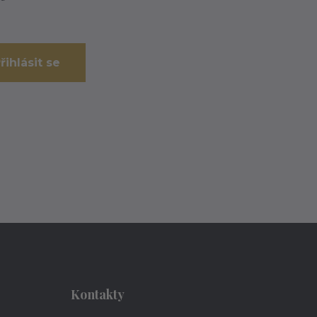
řihlásit se
Kontakty