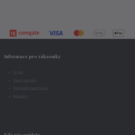
Informace pro zákazníky
O nás
Vše o nákupu
Obchodní podmínky
Kontakty
Kde nás najdete