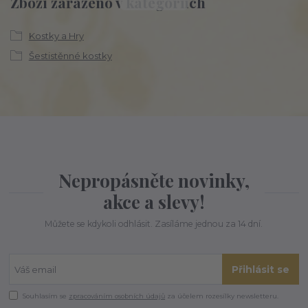
Zboží zařazeno v kategoriích
Kostky a Hry
Šestistěnné kostky
Nepropásněte novinky,
akce a slevy!
Můžete se kdykoli odhlásit. Zasíláme jednou za 14 dní.
Přihlásit se
Souhlasím se
zpracováním osobních údajů
za účelem rozesílky newsletteru.