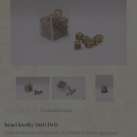
Ohodnotit produkt
hrací kostky DnD,DrD
Sada 36 šestistěnných kostek v průhledné krabičce.
celý popis