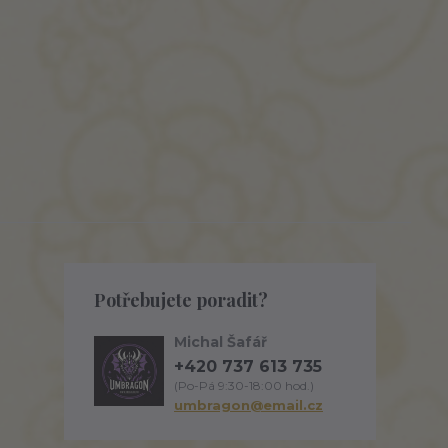
Potřebujete poradit?
Michal Šafář
+420 737 613 735
(Po-Pá 9:30-18:00 hod.)
umbragon@email.cz