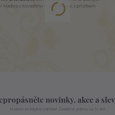
kladiva o kovadlinu — pevně, jistě, s příslibem 
epropásněte novinky, akce a slev
Můžete se kdykoli odhlásit. Zasíláme jednou za 14 dní.