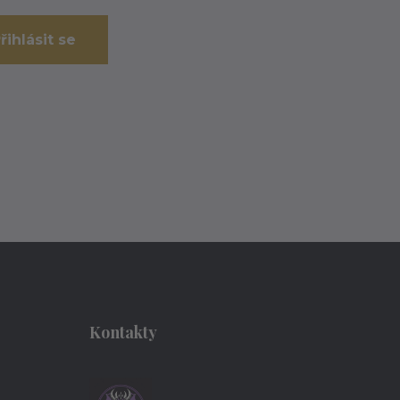
řihlásit se
Kontakty