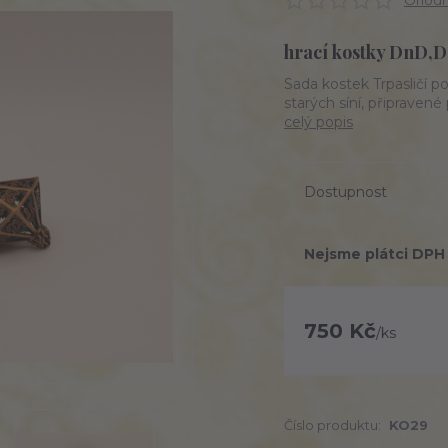
Ohodno
hrací kostky DnD,
Sada kostek Trpasličí p
starých síní, připraven
celý popis
Dostupnost
Nejsme plátci DPH
750 Kč
/
ks
Číslo produktu:
KO29