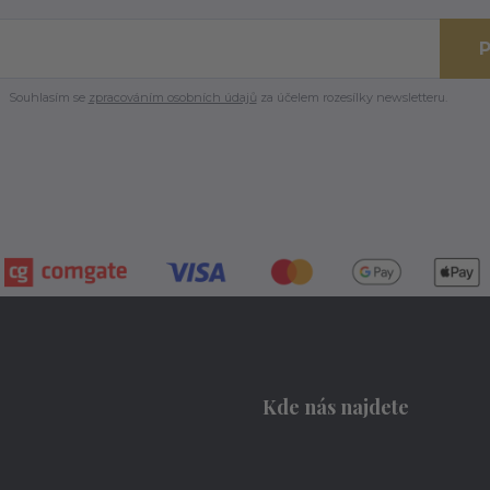
P
Souhlasím se
zpracováním osobních údajů
za účelem rozesílky newsletteru.
Kde nás najdete