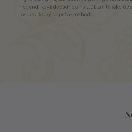
legend. Když dopadnou na stůl, zní to jako úder 
osudu, který se právě rozhodl.
N