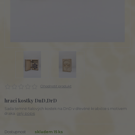
Ohodnotit produkt
hrací kostky DnD,DrD
Sada temně fialových kostek na DnD v dřevěné krabičce s motivem
draka.
celý popis
Dostupnost
skladem 15 ks