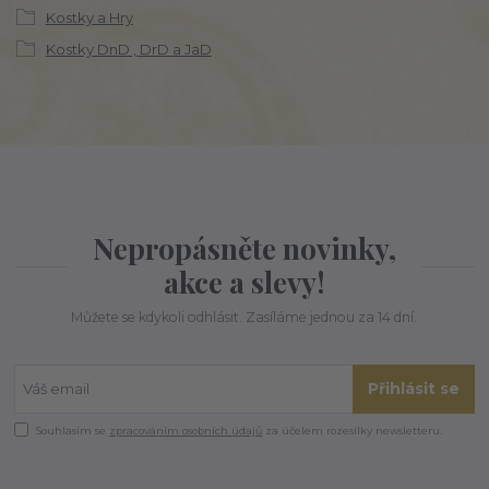
Kostky a Hry
Kostky DnD , DrD a JaD
Nepropásněte novinky,
akce a slevy!
Můžete se kdykoli odhlásit. Zasíláme jednou za 14 dní.
Přihlásit se
Souhlasím se
zpracováním osobních údajů
za účelem rozesílky newsletteru.