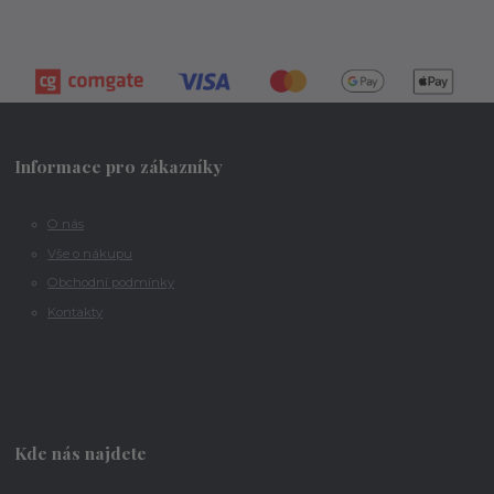
Informace pro zákazníky
O nás
Vše o nákupu
Obchodní podmínky
Kontakty
Kde nás najdete