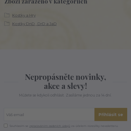
Zboží zařazeno v kategoriích
Kostky a Hry
Kostky DnD , DrD a JaD
Nepropásněte novinky,
akce a slevy!
Můžete se kdykoli odhlásit. Zasíláme jednou za 14 dní.
Přihlásit se
Souhlasím se
zpracováním osobních údajů
za účelem rozesílky newsletteru.