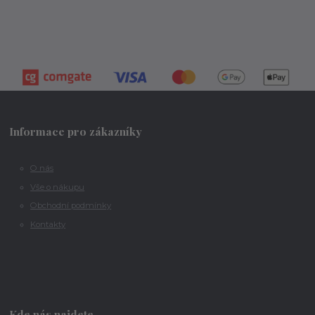
Informace pro zákazníky
O nás
Vše o nákupu
Obchodní podmínky
Kontakty
Kde nás najdete