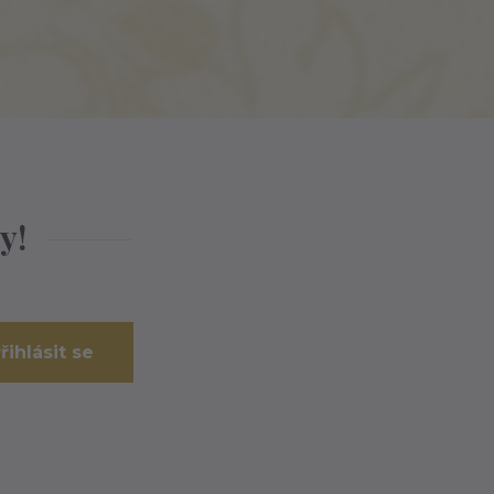
y!
řihlásit se