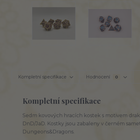
Kompletní specifikace
Hodnocení
0
Kompletní specifikace
Sedm kovových hracích kostek s motivem drak
DnD/JaD. Kostky jsou zabaleny v černém same
Dungeons&Dragons.