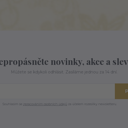
epropásněte novinky, akce a slev
Můžete se kdykoli odhlásit. Zasíláme jednou za 14 dní.
P
Souhlasím se
zpracováním osobních údajů
za účelem rozesílky newsletteru.