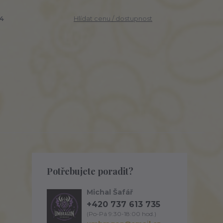
4
Hlídat cenu / dostupnost
Potřebujete poradit?
Michal Šafář
+420 737 613 735
(Po-Pá 9:30-18:00 hod.)