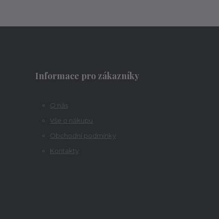
Informace pro zákazníky
O nás
Vše o nákupu
Obchodní podmínky
Kontakty