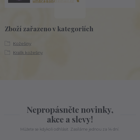
umbragon@email.cz
Zboží zařazeno v kategoriích
Kožešiny
Kralík kožešiny
Nepropásněte novinky,
akce a slevy!
Můžete se kdykoli odhlásit. Zasíláme jednou za 14 dní.