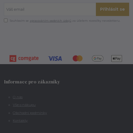
Přihlásit se
Souhlasím se
zpracováním osobních údajů
za účelem rozesílky newsletteru.
Informace pro zákazníky
O nás
Vše o nákupu
Obchodní podmínky
Kontakty