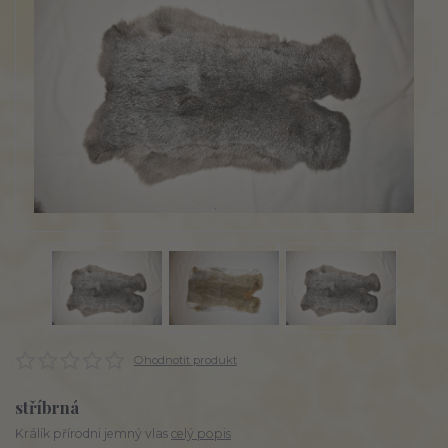
Ohodnotit produkt
stříbrná
Králík přírodni jemný vlas
celý popis