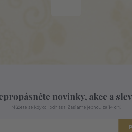
epropásněte novinky, akce a slev
Můžete se kdykoli odhlásit. Zasíláme jednou za 14 dní.
P