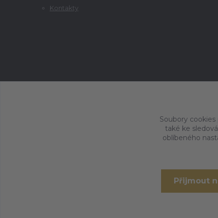
Kontakty
Soubory cookies
také ke sledová
oblíbeného nasta
Přijmout 