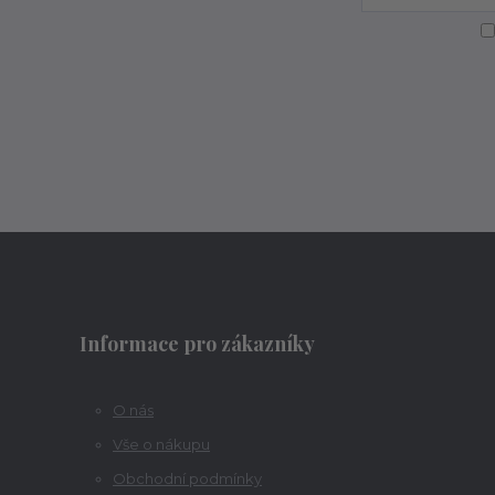
Informace pro zákazníky
O nás
Vše o nákupu
Obchodní podmínky