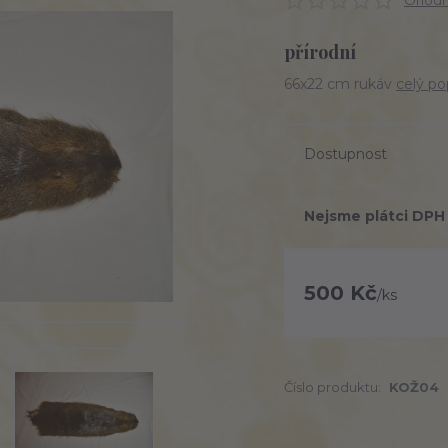
Ohodno
přírodní
66x22 cm rukáv
celý po
Dostupnost
Nejsme plátci DPH
500 Kč
/
ks
Číslo produktu:
KOŽ04