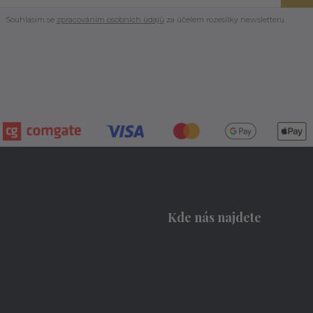
Souhlasím se
zpracováním osobních údajů
za účelem rozesílky newsletteru.
Kde nás najdete