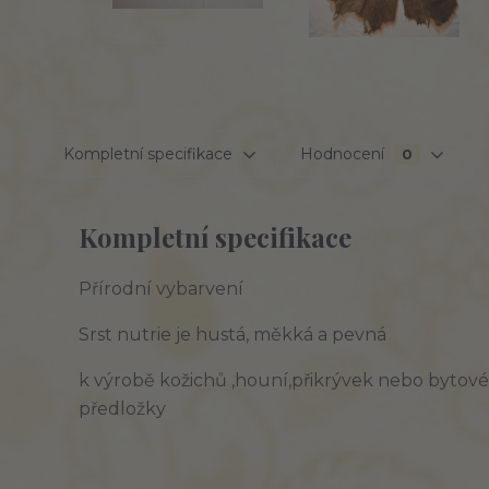
Kompletní specifikace
Hodnocení
0
Kompletní specifikace
Přírodní vybarvení
Srst nutrie je hustá, měkká a pevná
k výrobě kožichů ,houní,přikrývek nebo bytové 
předložky