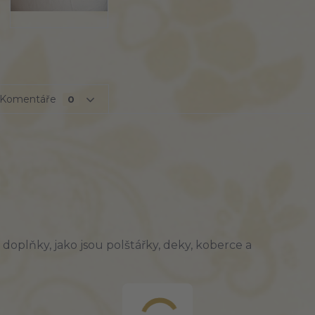
Komentáře
0
doplňky, jako jsou polštářky, deky, koberce a