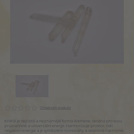
Ohodnotit produkt
Křišťál je nejčistší a nejznámější forma křemene, ceněná pro svou
průzračnost a univerzální energii. Harmonizuje prostor, čistí
negativní energie a je symbolem rovnováhy a vesmírné harmonie.