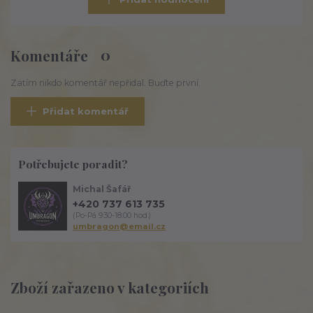
Komentáře
0
Zatím nikdo komentář nepřidal. Buďte první.
Přidat komentář
Potřebujete poradit?
Michal Šafář
+420 737 613 735
(Po-Pá 9:30-18:00 hod.)
umbragon@email.cz
Zboží zařazeno v kategoriích