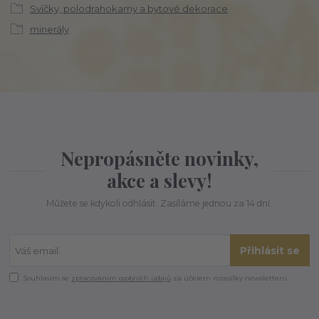
Svíčky, polodrahokamy a bytové dekorace
minerály
Nepropásněte novinky,
akce a slevy!
Můžete se kdykoli odhlásit. Zasíláme jednou za 14 dní.
Přihlásit se
Souhlasím se
zpracováním osobních údajů
za účelem rozesílky newsletteru.