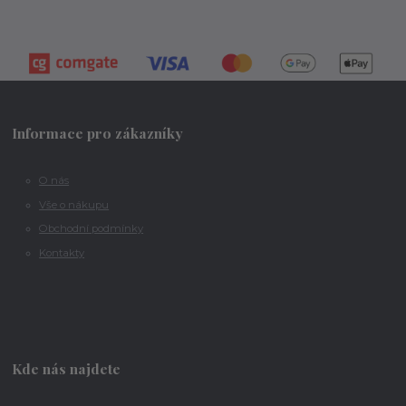
Informace pro zákazníky
O nás
Vše o nákupu
Obchodní podmínky
Kontakty
Kde nás najdete