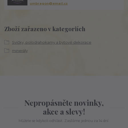
umbragon@email.cz
Zboží zařazeno v kategoriích
Svíčky, polodrahokamy a bytové dekorace
minerály
Nepropásněte novinky,
akce a slevy!
Můžete se kdykoli odhlásit. Zasíláme jednou za 14 dní.