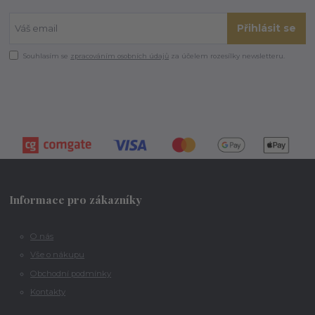
Přihlásit se
Souhlasím se
zpracováním osobních údajů
za účelem rozesílky newsletteru.
Informace pro zákazníky
O nás
Vše o nákupu
Obchodní podmínky
Kontakty