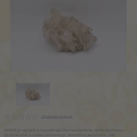
Ohodnotit produkt
Křišťál je nejčistší a nejznámější forma křemene, ceněná pro svou
průzračnost a univerzální energii. Harmonizuje prostor, čistí