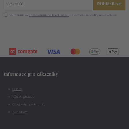
Přihlásit se
Souhlasím se
zpracováním osobních údajů
za účelem rozesílky newsletteru.
Informace pro zákazníky
O nás
Vše o nákupu
Obchodní podmínky
Kontakty