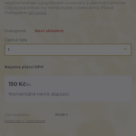
negativní energie a je symbolem rovnováhy a vesmírné harmonie.
Čistý krystal křišťálu by neměl chybět v žádné sbírce. Původ
Madagaskar
celý popis
Dostupnost
Není skladem
Číselná řada
Nejsme plátci DPH
150 Kč
/
ks
Momentálně není k dispozici
Číslo produktu:
PO18-1
Hlídat cenu / dostupnost