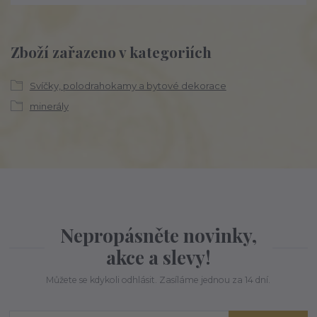
Zboží zařazeno v kategoriích
Svíčky, polodrahokamy a bytové dekorace
minerály
Nepropásněte novinky,
akce a slevy!
Můžete se kdykoli odhlásit. Zasíláme jednou za 14 dní.