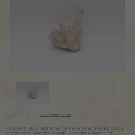
Ohodnotit produkt
Křišťál je nejčistší a nejznámější forma křemene, ceněná pro svou
průzračnost a univerzální energii. Harmonizuje prostor, čistí