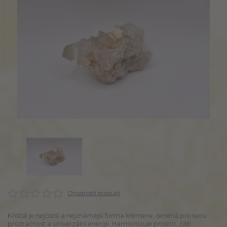
Ohodnotit produkt
Křišťál je nejčistší a nejznámější forma křemene, ceněná pro svou
průzračnost a univerzální energii. Harmonizuje prostor, čistí