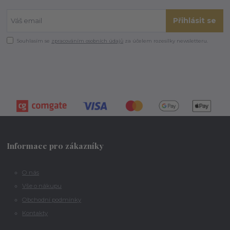
Přihlásit se
Souhlasím se
zpracováním osobních údajů
za účelem rozesílky newsletteru.
Informace pro zákazníky
O nás
Vše o nákupu
Obchodní podmínky
Kontakty