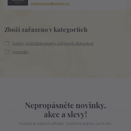
umbragon@email.cz
Zboží zařazeno v kategoriích
Svíčky, polodrahokamy a bytové dekorace
minerály
Nepropásněte novinky,
akce a slevy!
Můžete se kdykoli odhlásit. Zasíláme jednou za 14 dní.