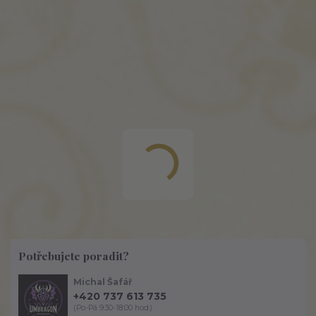
Potřebujete poradit?
Michal Šafář
+420 737 613 735
(Po-Pá 9:30-18:00 hod.)