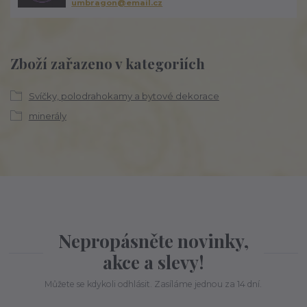
umbragon@email.cz
Zboží zařazeno v kategoriích
Svíčky, polodrahokamy a bytové dekorace
minerály
Nepropásněte novinky,
akce a slevy!
Můžete se kdykoli odhlásit. Zasíláme jednou za 14 dní.