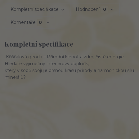
Kompletní specifikace
Hodnocení
0
Komentáře
0
Kompletní specifikace
Křišťálová geoda – Přírodní klenot a zdroj čisté energie
Hledáte výjimečný interiérový doplněk,
který v sobě spojuje drsnou krásu přírody a harmonickou sílu
minerálů?