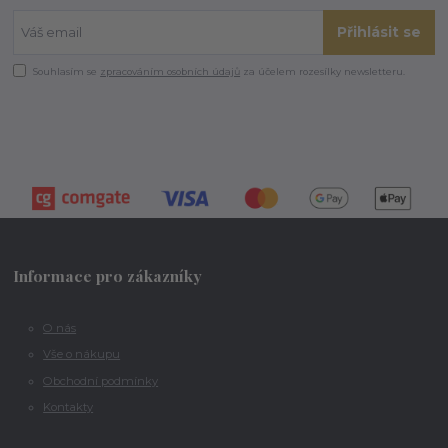
Přihlásit se
Souhlasím se
zpracováním osobních údajů
za účelem rozesílky newsletteru.
Informace pro zákazníky
O nás
Vše o nákupu
Obchodní podmínky
Kontakty