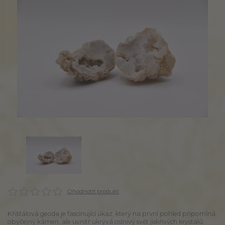
Ohodnotit produkt
Křišťálová geoda je fascinující úkaz, který na první pohled připomíná
obyčejný kámen, ale uvnitř ukrývá oslnivý svět jiskřivých krystalů.