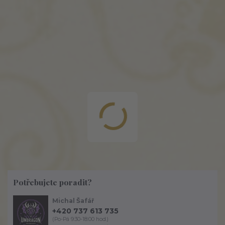
Potřebujete poradit?
Michal Šafář
+420 737 613 735
(Po-Pá 9:30-18:00 hod.)