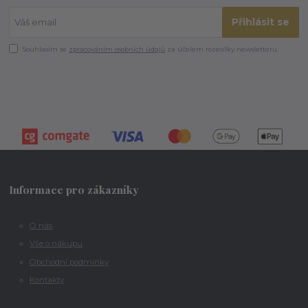
Přihlásit se
Souhlasím se
zpracováním osobních údajů
za účelem rozesílky newsletteru.
Informace pro zákazníky
O nás
Vše o nákupu
Obchodní podmínky
Kontakty