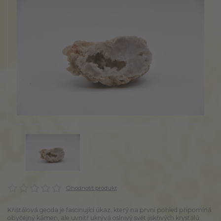
Ohodnotit produkt
Křišťálová geoda je fascinující úkaz, který na první pohled připomíná
obyčejný kámen, ale uvnitř ukrývá oslnivý svět jiskřivých krystalů.