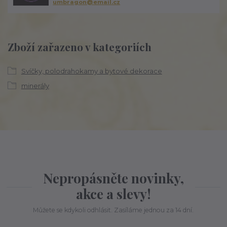
umbragon@email.cz
Zboží zařazeno v kategoriích
Svíčky, polodrahokamy a bytové dekorace
minerály
Nepropásněte novinky,
akce a slevy!
Můžete se kdykoli odhlásit. Zasíláme jednou za 14 dní.